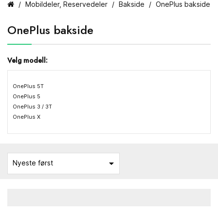
Mobildeler, Reservedeler
Bakside
OnePlus bakside
OnePlus bakside
Velg modell:
OnePlus 5T
OnePlus 5
OnePlus 3 / 3T
OnePlus X

Nyeste først