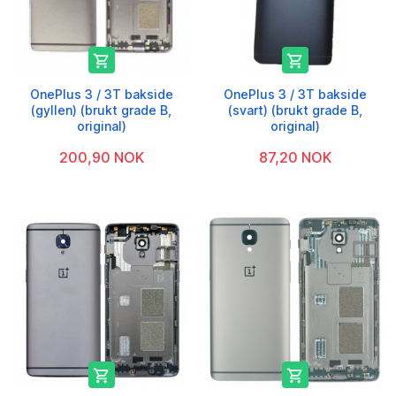


OnePlus 3 / 3T bakside
OnePlus 3 / 3T bakside
(gyllen) (brukt grade B,
(svart) (brukt grade B,
original)
original)
200,90 NOK
87,20 NOK

