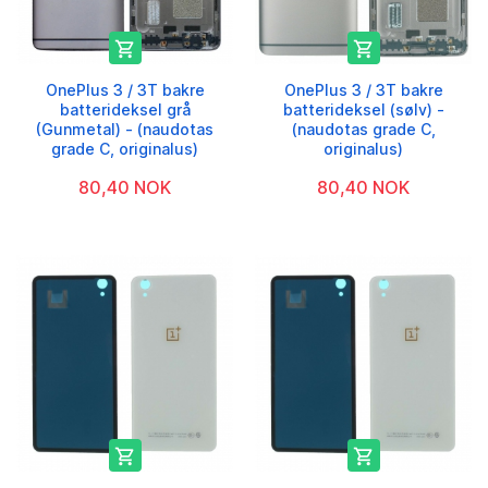


OnePlus 3 / 3T bakre
OnePlus 3 / 3T bakre
batterideksel grå
batterideksel (sølv) -
(Gunmetal) - (naudotas
(naudotas grade C,
grade C, originalus)
originalus)
80,40 NOK
80,40 NOK

