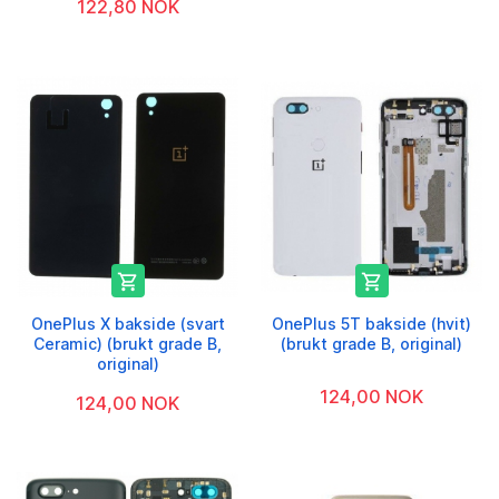
122,80 NOK


OnePlus X bakside (svart
OnePlus 5T bakside (hvit)
Ceramic) (brukt grade B,
(brukt grade B, original)
original)
124,00 NOK
124,00 NOK