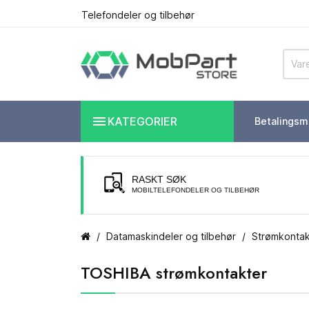
Telefondeler og tilbehør

KATEGORIER
Betalingsm
RASKT SØK
MOBILTELEFONDELER OG TILBEHØR
Datamaskindeler og tilbehør
Strømkontak
TOSHIBA strømkontakter