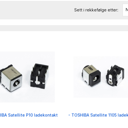
N
Sett i rekkefølge etter:
BA Satellite P10 ladekontakt
- TOSHIBA Satellite 1105 lade