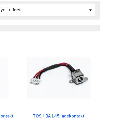

yeste først
kontakt
TOSHIBA L45 ladekontakt