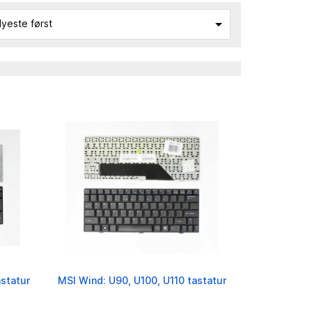

yeste først
statur
MSI Wind: U90, U100, U110 tastatur