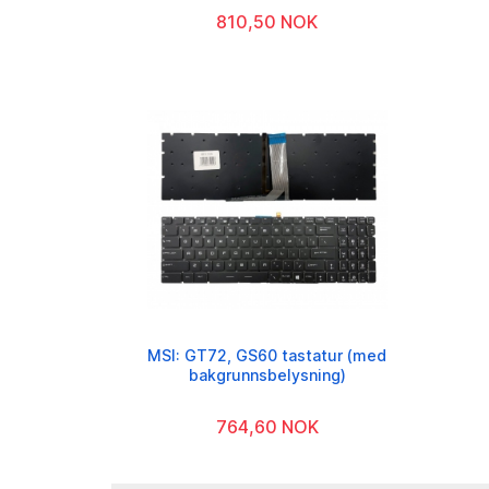
810,50 NOK
MSI: GT72, GS60 tastatur (med
bakgrunnsbelysning)
764,60 NOK