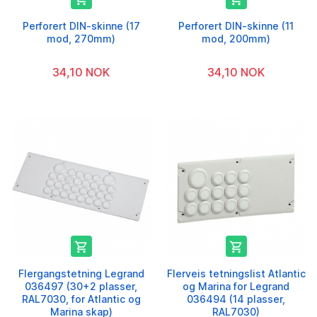
Perforert DIN-skinne (17
Perforert DIN-skinne (11
mod, 270mm)
mod, 200mm)
34,10 NOK
34,10 NOK


Flergangstetning Legrand
Flerveis tetningslist Atlantic
036497 (30+2 plasser,
og Marina for Legrand
RAL7030, for Atlantic og
036494 (14 plasser,
Marina skap)
RAL7030)