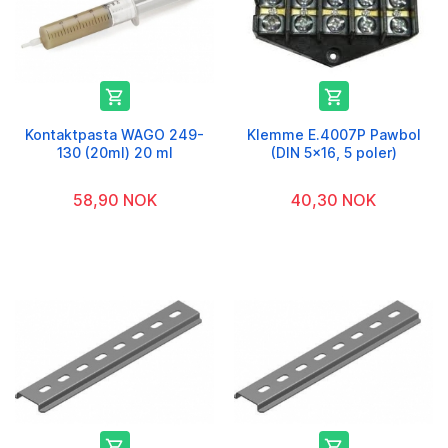


Kontaktpasta WAGO 249-
Klemme E.4007P Pawbol
130 (20ml) 20 ml
(DIN 5x16, 5 poler)
58,90 NOK
40,30 NOK

