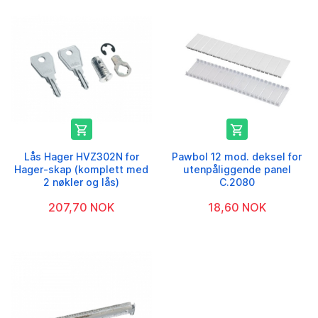


Lås Hager HVZ302N for
Pawbol 12 mod. deksel for
Hager-skap (komplett med
utenpåliggende panel
2 nøkler og lås)
C.2080
207,70 NOK
18,60 NOK