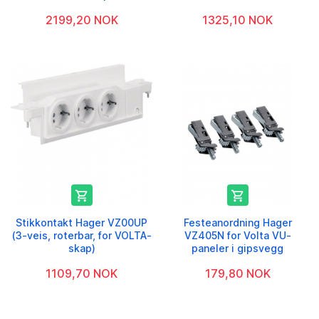
2199,20 NOK
1325,10 NOK


Stikkontakt Hager VZ00UP
Festeanordning Hager
(3-veis, roterbar, for VOLTA-
VZ405N for Volta VU-
skap)
paneler i gipsvegg
1109,70 NOK
179,80 NOK