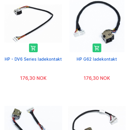


HP - DV6 Series ladekontakt
HP G62 ladekontakt
176,30 NOK
176,30 NOK