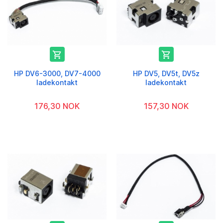


HP DV6-3000, DV7-4000
HP DV5, DV5t, DV5z
ladekontakt
ladekontakt
176,30 NOK
157,30 NOK