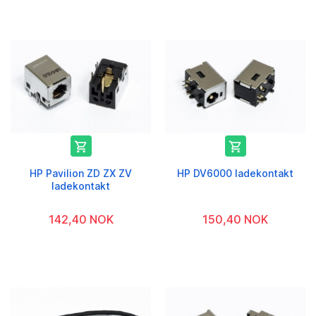


HP Pavilion ZD ZX ZV
HP DV6000 ladekontakt
ladekontakt
142,40 NOK
150,40 NOK