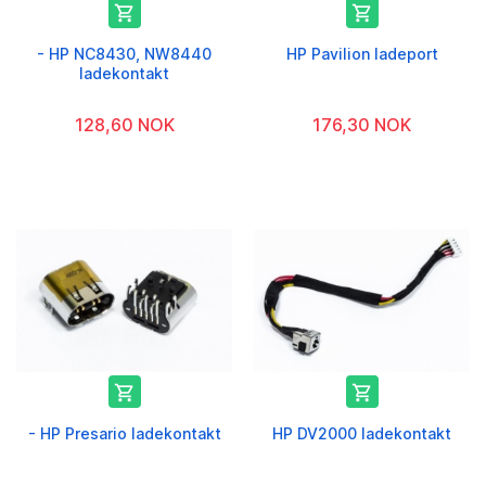


- HP NC8430, NW8440
HP Pavilion ladeport
ladekontakt
128,60 NOK
176,30 NOK


- HP Presario ladekontakt
HP DV2000 ladekontakt