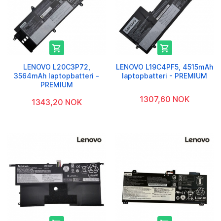


LENOVO L20C3P72,
LENOVO L19C4PF5, 4515mAh
3564mAh laptopbatteri -
laptopbatteri - PREMIUM
PREMIUM
1307,60 NOK
1343,20 NOK