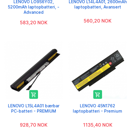
LENOVO LO9S6Y02,
LENOVO L14L4A01, 2600mAh
5200mAh laptopbatteri, -
laptopbatteri, Avansert
Advanced
560,20 NOK
583,20 NOK


LENOVO L15L4A01 bærbar
LENOVO 45N1762
PC-batteri - PREMIUM
laptopbatteri - Premium
928,70 NOK
1135,40 NOK