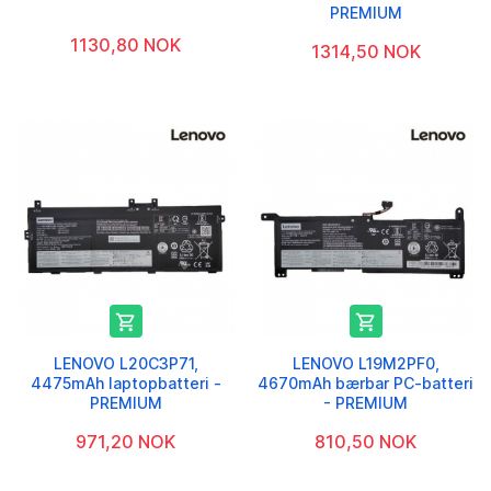
PREMIUM
1130,80 NOK
1314,50 NOK


LENOVO L20C3P71,
LENOVO L19M2PF0,
4475mAh laptopbatteri -
4670mAh bærbar PC-batteri
PREMIUM
- PREMIUM
971,20 NOK
810,50 NOK