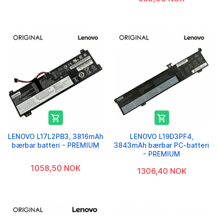


LENOVO L17L2PB3, 3816mAh
LENOVO L19D3PF4,
bærbar batteri - PREMIUM
3843mAh bærbar PC-batteri
- PREMIUM
1058,50 NOK
1306,40 NOK