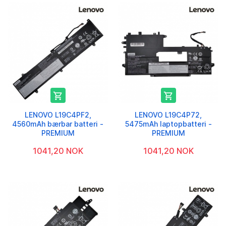


LENOVO L19C4PF2,
LENOVO L19C4P72,
4560mAh bærbar batteri -
5475mAh laptopbatteri -
PREMIUM
PREMIUM
1041,20 NOK
1041,20 NOK