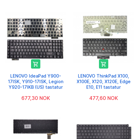


LENOVO IdeaPad Y900-
LENOVO ThinkPad X100,
17ISK, Y910-17ISK, Legion
X100E, X120, X120E, Edge
Y920-17IKB (US) tastatur
E10, E11 tastatur
677,30 NOK
477,60 NOK