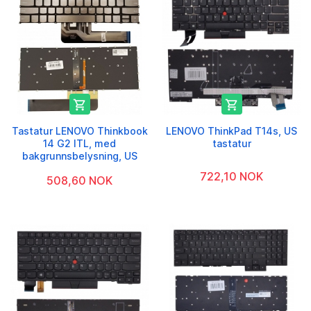


Tastatur LENOVO Thinkbook
LENOVO ThinkPad T14s, US
14 G2 ITL, med
tastatur
bakgrunnsbelysning, US
722,10 NOK
508,60 NOK