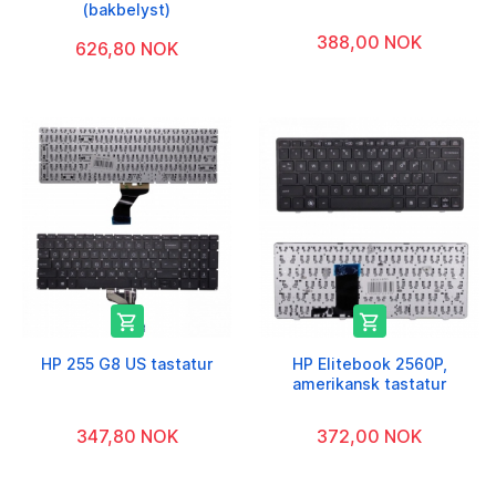
(bakbelyst)
388,00 NOK
626,80 NOK


HP 255 G8 US tastatur
HP Elitebook 2560P,
amerikansk tastatur
347,80 NOK
372,00 NOK