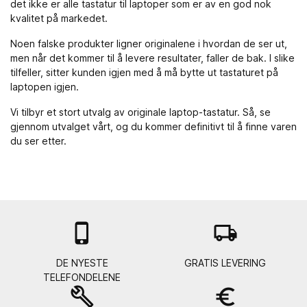
det ikke er alle tastatur til laptoper som er av en god nok
kvalitet på markedet.
Noen falske produkter ligner originalene i hvordan de ser ut,
men når det kommer til å levere resultater, faller de bak. I slike
tilfeller, sitter kunden igjen med å må bytte ut tastaturet på
laptopen igjen.
Vi tilbyr et stort utvalg av originale laptop-tastatur. Så, se
gjennom utvalget vårt, og du kommer definitivt til å finne varen
du ser etter.

local_shipping
DE NYESTE
GRATIS LEVERING
TELEFONDELENE
build
euro_symbol