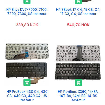


HP Envy DV7-7000, 7100,
HP ZBook 17 G4, 15 G3, G4,
7200, 7300, US tastatur
17 G3, G4, US tastatur
339,80 NOK
540,70 NOK


HP ProBook 430 G4, 430
HP Pavilion: X360, 14-BA,
G3, 440 G3, 440 G4, US
14T-BA, 14M-BA, 14-BS
tastatur
tastatur