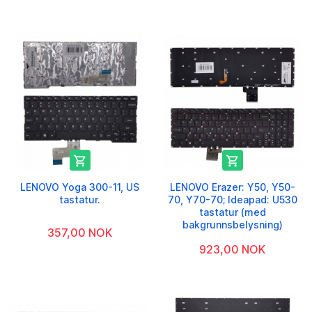


LENOVO Yoga 300-11, US
LENOVO Erazer: Y50, Y50-
tastatur.
70, Y70-70; Ideapad: U530
tastatur (med
bakgrunnsbelysning)
357,00 NOK
923,00 NOK