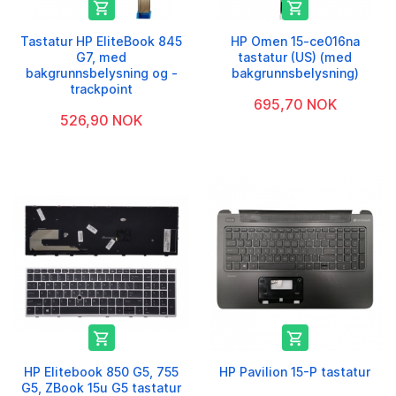


Tastatur HP EliteBook 845
HP Omen 15-ce016na
G7, med
tastatur (US) (med
bakgrunnsbelysning og -
bakgrunnsbelysning)
trackpoint
695,70 NOK
526,90 NOK


HP Elitebook 850 G5, 755
HP Pavilion 15-P tastatur
G5, ZBook 15u G5 tastatur