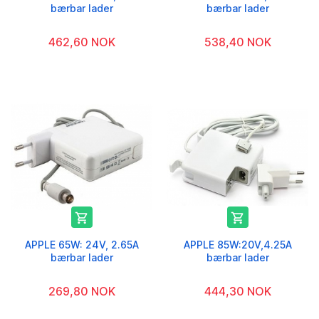
bærbar lader
bærbar lader
462,60 NOK
538,40 NOK


APPLE 65W: 24V, 2.65A
APPLE 85W:20V,4.25A
bærbar lader
bærbar lader
269,80 NOK
444,30 NOK