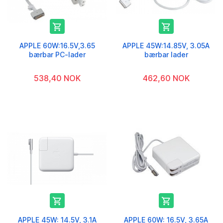


APPLE 60W:16.5V,3.65
APPLE 45W:14.85V, 3.05A
bærbar PC-lader
bærbar lader
538,40 NOK
462,60 NOK


APPLE 45W: 14.5V, 3.1A
APPLE 60W: 16.5V, 3.65A