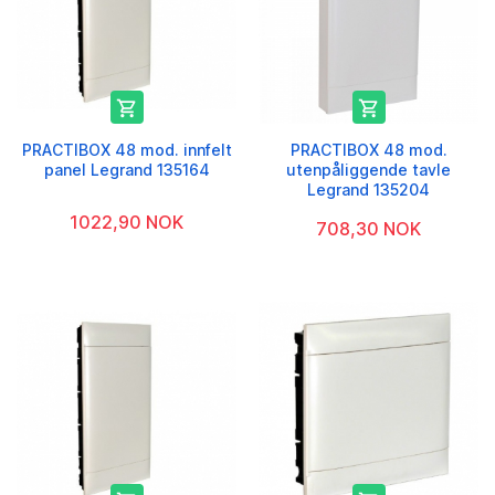


PRACTIBOX 48 mod. innfelt
PRACTIBOX 48 mod.
panel Legrand 135164
utenpåliggende tavle
Legrand 135204
1022,90 NOK
708,30 NOK