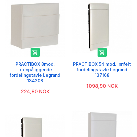


PRACTIBOX 8mod.
PRACTIBOX 54 mod. innfelt
utenpåliggende
fordelingstavle Legrand
fordelingstavle Legrand
137168
134208
1098,90 NOK
224,80 NOK