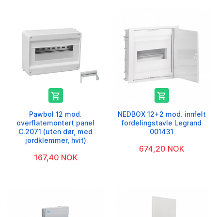


Pawbol 12 mod.
NEDBOX 12+2 mod. innfelt
overflatemontert panel
fordelingstavle Legrand
C.2071 (uten dør, med
001431
jordklemmer, hvit)
674,20 NOK
167,40 NOK