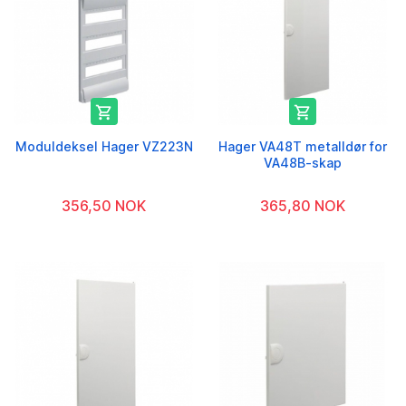


Moduldeksel Hager VZ223N
Hager VA48T metalldør for
VA48B-skap
356,50 NOK
365,80 NOK