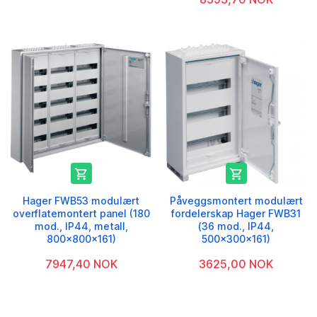


Hager FWB53 modulært
Påveggsmontert modulært
overflatemontert panel (180
fordelerskap Hager FWB31
mod., IP44, metall,
(36 mod., IP44,
800x800x161)
500x300x161)
7947,40 NOK
3625,00 NOK