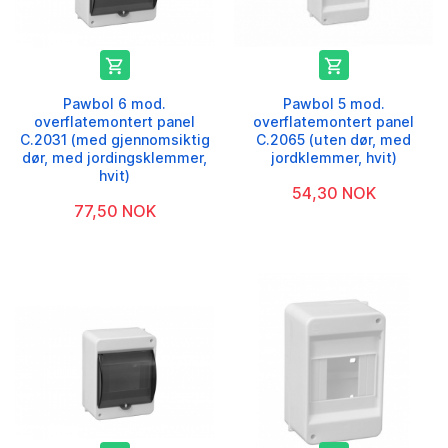


Pawbol 6 mod.
Pawbol 5 mod.
overflatemontert panel
overflatemontert panel
C.2031 (med gjennomsiktig
C.2065 (uten dør, med
dør, med jordingsklemmer,
jordklemmer, hvit)
hvit)
54,30 NOK
77,50 NOK