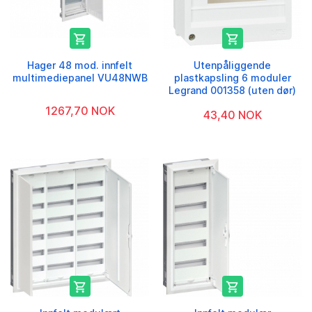


Hager 48 mod. innfelt
Utenpåliggende
multimediepanel VU48NWB
plastkapsling 6 moduler
Legrand 001358 (uten dør)
1267,70 NOK
43,40 NOK

