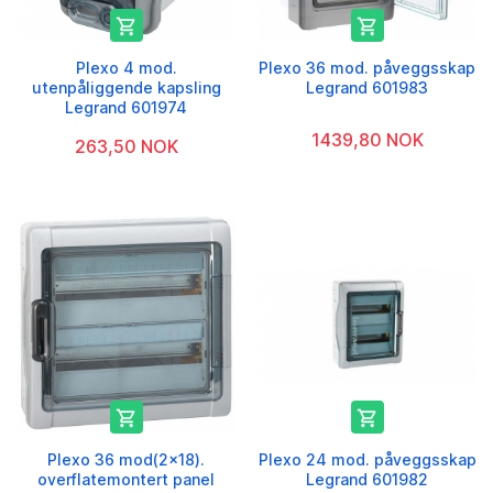


Plexo 4 mod.
Plexo 36 mod. påveggsskap
utenpåliggende kapsling
Legrand 601983
Legrand 601974
1439,80 NOK
263,50 NOK


Plexo 36 mod(2x18).
Plexo 24 mod. påveggsskap
overflatemontert panel
Legrand 601982