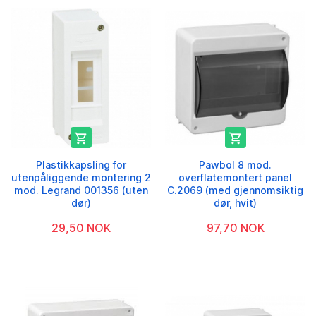


Plastikkapsling for
Pawbol 8 mod.
utenpåliggende montering 2
overflatemontert panel
mod. Legrand 001356 (uten
C.2069 (med gjennomsiktig
dør)
dør, hvit)
29,50 NOK
97,70 NOK