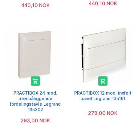
440,10 NOK
440,10 NOK


PRACTIBOX 24 mod.
PRACTIBOX 12 mod. innfelt
utenpåliggende
panel Legrand 135161
fordelingstavle Legrand
135202
279,00 NOK
293,00 NOK