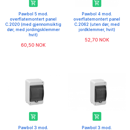


Pawbol 5 mod.
Pawbol 4 mod.
overflatemontert panel
overflatemontert panel
C.2020 (med gjennomsiktig
C.2062 (uten dør, med
dør, med jordingsklemmer
jordklemmer, hvit)
hvit)
52,70 NOK
60,50 NOK


Pawbol 3 mod.
Pawbol 3 mod.