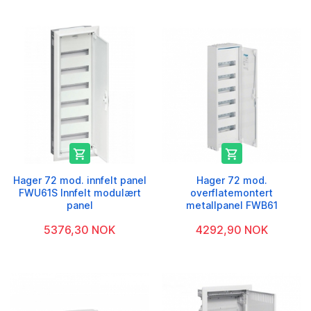


Hager 72 mod. innfelt panel
Hager 72 mod.
FWU61S Innfelt modulært
overflatemontert
panel
metallpanel FWB61
5376,30 NOK
4292,90 NOK