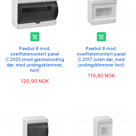


Pawbol 8 mod.
Pawbol 8 mod.
overflatemontert panel
overflatemontert panel
C.2025 (med gjennomsiktig
C.2017 (uten dør, med
dør, med jordingsklemmer,
jordingsklemmer hvit)
hvit)
119,40 NOK
120,90 NOK