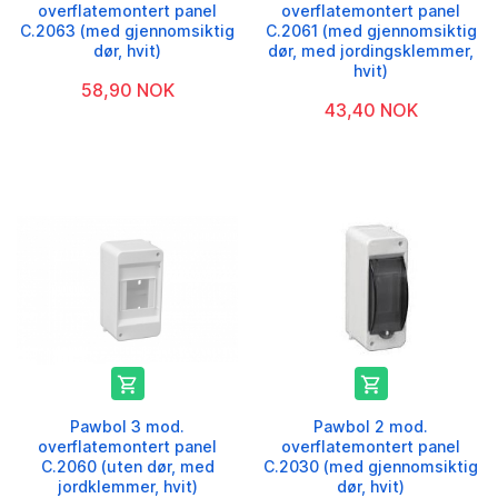
overflatemontert panel
overflatemontert panel
C.2063 (med gjennomsiktig
C.2061 (med gjennomsiktig
dør, hvit)
dør, med jordingsklemmer,
hvit)
58,90 NOK
43,40 NOK


Pawbol 3 mod.
Pawbol 2 mod.
overflatemontert panel
overflatemontert panel
C.2060 (uten dør, med
C.2030 (med gjennomsiktig
jordklemmer, hvit)
dør, hvit)