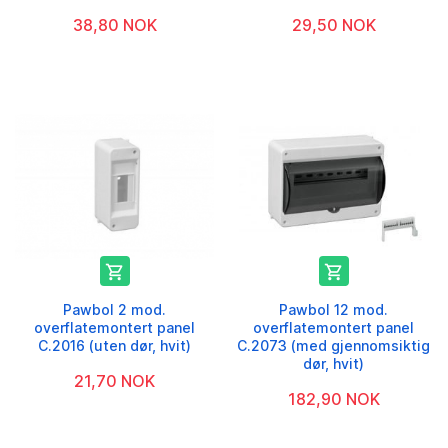
38,80 NOK
29,50 NOK


Pawbol 2 mod.
Pawbol 12 mod.
overflatemontert panel
overflatemontert panel
C.2016 (uten dør, hvit)
C.2073 (med gjennomsiktig
dør, hvit)
21,70 NOK
182,90 NOK