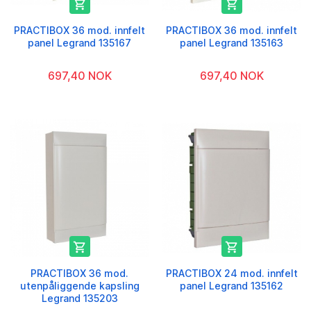


PRACTIBOX 36 mod. innfelt
PRACTIBOX 36 mod. innfelt
panel Legrand 135167
panel Legrand 135163
697,40 NOK
697,40 NOK


PRACTIBOX 36 mod.
PRACTIBOX 24 mod. innfelt
utenpåliggende kapsling
panel Legrand 135162
Legrand 135203