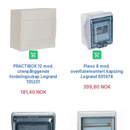


PRACTIBOX 12 mod.
Plexo 8 mod.
utenpåliggende
overflatemontert kapsling
fordelingsskap Legrand
Legrand 601978
135201
399,80 NOK
181,40 NOK