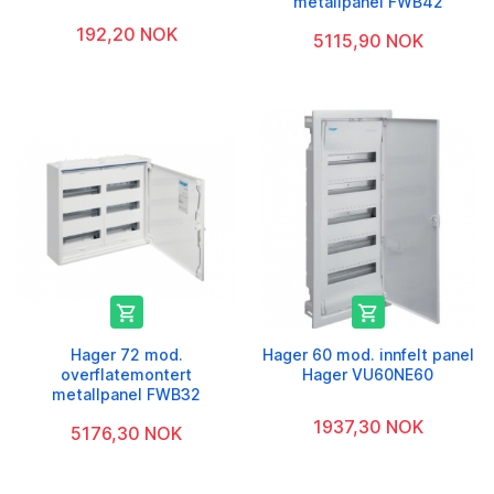
metallpanel FWB42
192,20 NOK
5115,90 NOK


Hager 72 mod.
Hager 60 mod. innfelt panel
overflatemontert
Hager VU60NE60
metallpanel FWB32
1937,30 NOK
5176,30 NOK