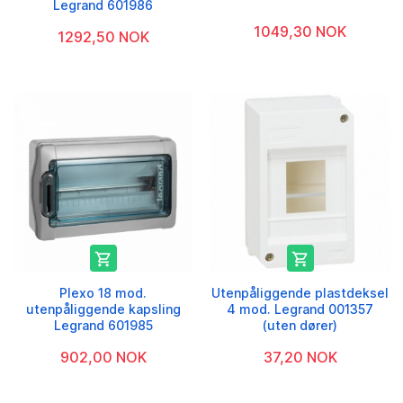
Legrand 601986
1049,30 NOK
1292,50 NOK


Plexo 18 mod.
Utenpåliggende plastdeksel
utenpåliggende kapsling
4 mod. Legrand 001357
Legrand 601985
(uten dører)
902,00 NOK
37,20 NOK