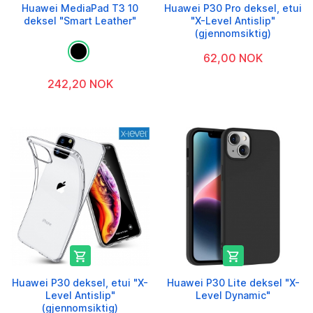
Huawei MediaPad T3 10
Huawei P30 Pro deksel, etui
deksel "Smart Leather"
"X-Level Antislip"
(gjennomsiktig)
62,00 NOK
242,20 NOK


Huawei P30 deksel, etui "X-
Huawei P30 Lite deksel "X-
Level Antislip"
Level Dynamic"
(gjennomsiktig)