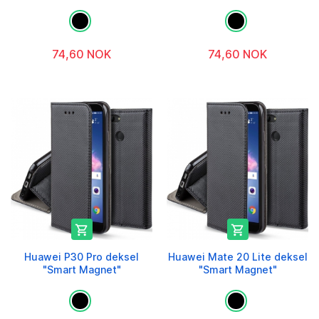
74,60 NOK
74,60 NOK


Huawei P30 Pro deksel
Huawei Mate 20 Lite deksel
"Smart Magnet"
"Smart Magnet"