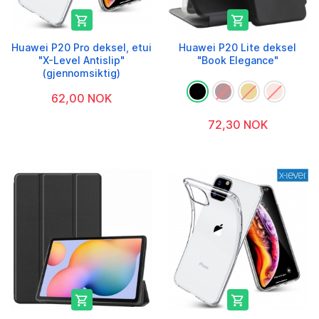


Huawei P20 Pro deksel, etui
Huawei P20 Lite deksel
"X-Level Antislip"
"Book Elegance"
(gjennomsiktig)
62,00 NOK
72,30 NOK

