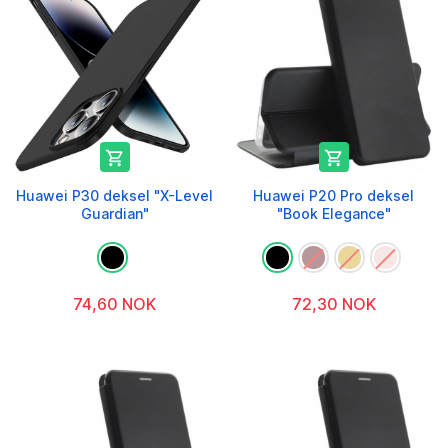


Huawei P30 deksel "X-Level
Huawei P20 Pro deksel
Guardian"
"Book Elegance"
74,60 NOK
72,30 NOK