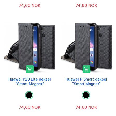
74,60 NOK
74,60 NOK


Huawei P20 Lite deksel
Huawei P Smart deksel
"Smart Magnet"
"Smart Magnet"
74,60 NOK
74,60 NOK