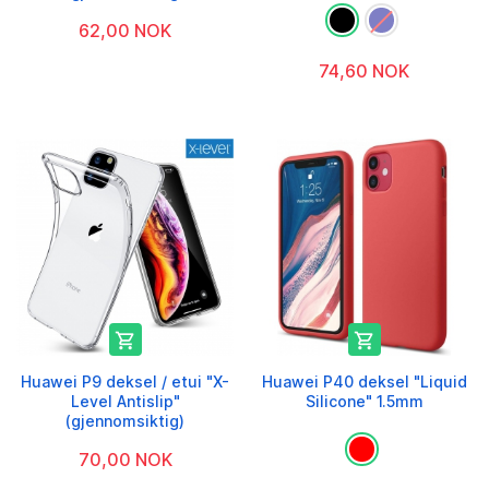
62,00 NOK
74,60 NOK


Huawei P9 deksel / etui "X-
Huawei P40 deksel "Liquid
Level Antislip"
Silicone" 1.5mm
(gjennomsiktig)
70,00 NOK