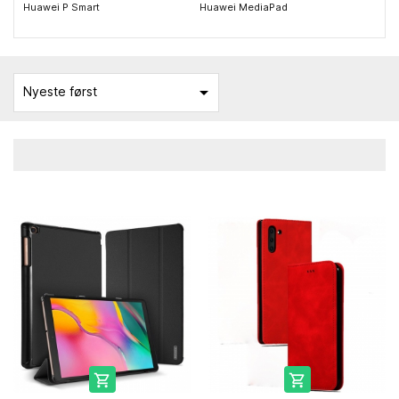
Huawei P Smart
Huawei MediaPad

Nyeste først

