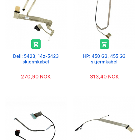


Dell: 5423, 14z-5423
HP: 450 G3, 455 G3
skjermkabel
skjermkabel
270,90 NOK
313,40 NOK