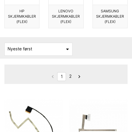
HP
LENOVO
SAMSUNG
SKJERMKABLER
SKJERMKABLER
SKJERMKABLER
(FLEX)
(FLEX)
(FLEX)

Nyeste først
2


1