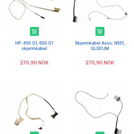


HP: 655 G1, 650 G1
Skjermkabel Asus: N551,
skjermkabel
GL551JM
270,90 NOK
270,90 NOK