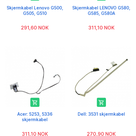
Skjermkabel Lenovo G500,
Skjermkabel LENOVO G580,
G505, G510
G585, G580A
291,60 NOK
311,10 NOK


Acer: 5253, 5336
Dell: 3531 skjermkabel
skjermkabel
311,10 NOK
270,90 NOK