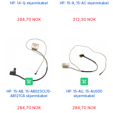
HP: 14-Q skjermkabel
HP: 15-A, 15-AC skjermkabel
284,70 NOK
312,30 NOK


HP: 15-AB, 15-AB023CL15-
HP: 15-AU, 15-AU000
AB121CA skjermkabel
skjermkabel
284,70 NOK
284,70 NOK