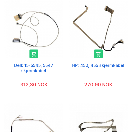


Dell: 15-5545, 5547
HP: 450, 455 skjermkabel
skjermkabel
312,30 NOK
270,90 NOK