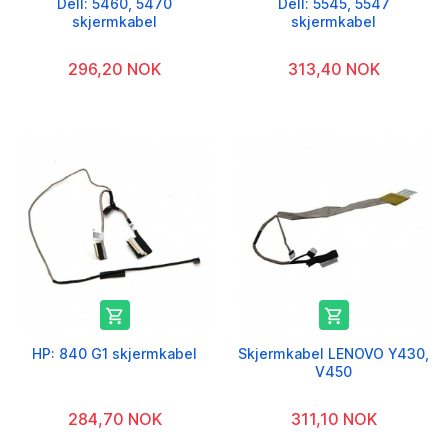
Dell: 5460, 5470
Dell: 5545, 5547
skjermkabel
skjermkabel
296,20 NOK
313,40 NOK


HP: 840 G1 skjermkabel
Skjermkabel LENOVO Y430,
V450
284,70 NOK
311,10 NOK