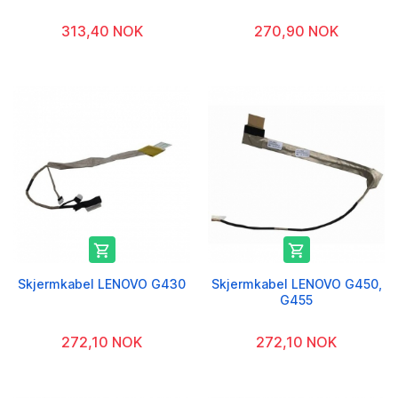
313,40 NOK
270,90 NOK


Skjermkabel LENOVO G430
Skjermkabel LENOVO G450,
G455
272,10 NOK
272,10 NOK