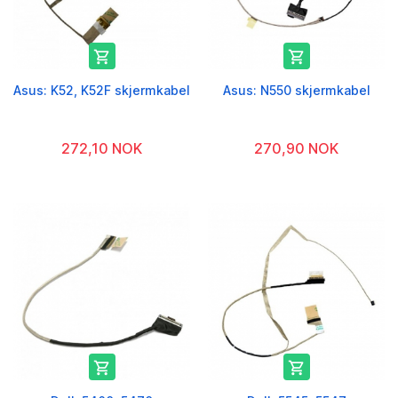


Asus: K52, K52F skjermkabel
Asus: N550 skjermkabel
272,10 NOK
270,90 NOK

