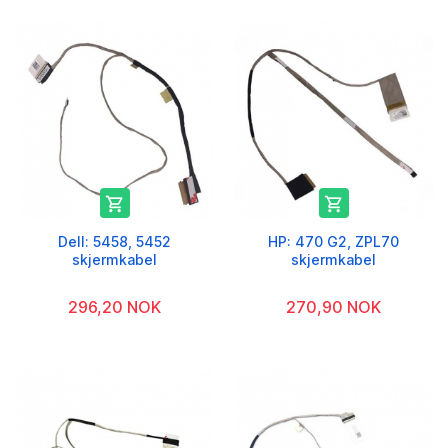


Dell: 5458, 5452
HP: 470 G2, ZPL70
skjermkabel
skjermkabel
296,20 NOK
270,90 NOK