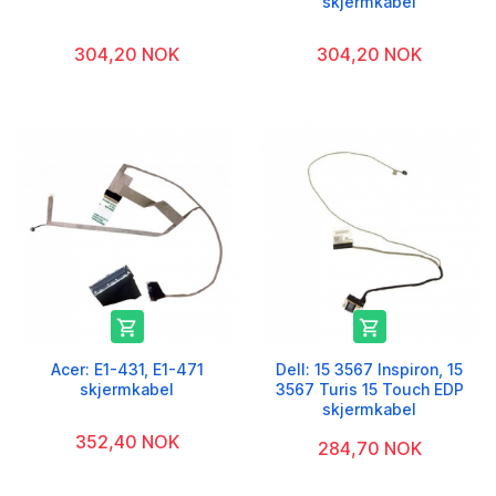
skjermkabel
304,20 NOK
304,20 NOK


Acer: E1-431, E1-471
Dell: 15 3567 Inspiron, 15
skjermkabel
3567 Turis 15 Touch EDP
skjermkabel
352,40 NOK
284,70 NOK