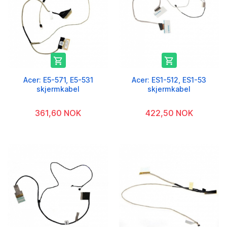


Acer: E5-571, E5-531
Acer: ES1-512, ES1-53
skjermkabel
skjermkabel
361,60 NOK
422,50 NOK