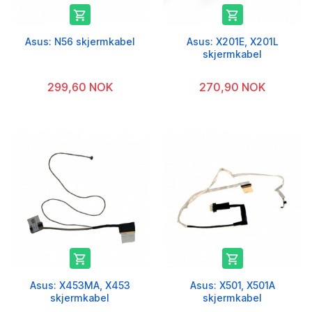


Asus: N56 skjermkabel
Asus: X201E, X201L
skjermkabel
299,60 NOK
270,90 NOK


Asus: X453MA, X453
Asus: X501, X501A
skjermkabel
skjermkabel