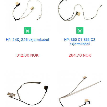


HP: 240, 246 skjermkabel
HP: 350 G1, 355 G2
skjermkabel
312,30 NOK
284,70 NOK