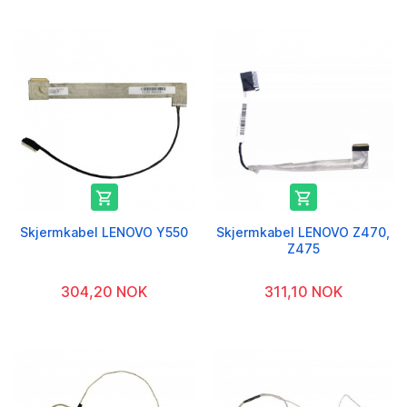


Skjermkabel LENOVO Y550
Skjermkabel LENOVO Z470,
Z475
304,20 NOK
311,10 NOK