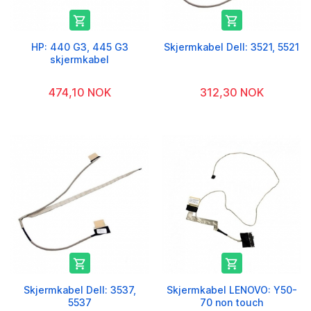


HP: 440 G3, 445 G3
Skjermkabel Dell: 3521, 5521
skjermkabel
474,10 NOK
312,30 NOK


Skjermkabel Dell: 3537,
Skjermkabel LENOVO: Y50-
5537
70 non touch