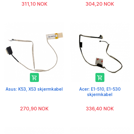
311,10 NOK
304,20 NOK


Asus: K53, X53 skjermkabel
Acer: E1-510, E1-530
skjermkabel
270,90 NOK
336,40 NOK