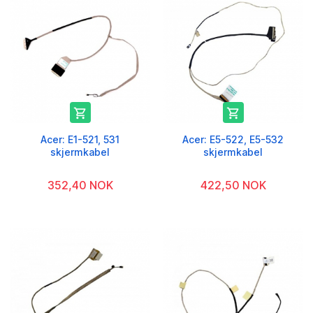


Acer: E1-521, 531
Acer: E5-522, E5-532
skjermkabel
skjermkabel
352,40 NOK
422,50 NOK