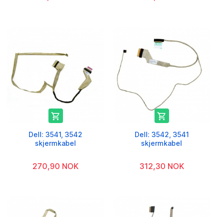


Dell: 3541, 3542
Dell: 3542, 3541
skjermkabel
skjermkabel
270,90 NOK
312,30 NOK