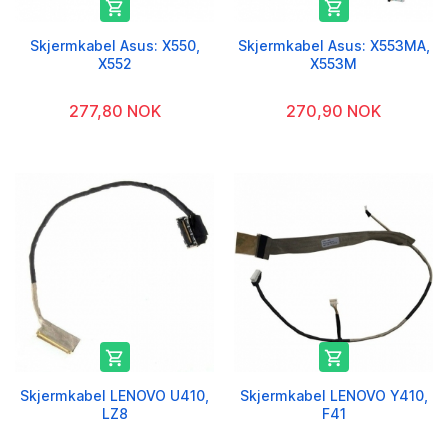


Skjermkabel Asus: X550,
Skjermkabel Asus: X553MA,
X552
X553M
277,80 NOK
270,90 NOK


Skjermkabel LENOVO U410,
Skjermkabel LENOVO Y410,
LZ8
F41