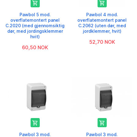


Pawbol 5 mod.
Pawbol 4 mod.
overflatemontert panel
overflatemontert panel
C.2020 (med gjennomsiktig
C.2062 (uten dør, med
dør, med jordingsklemmer
jordklemmer, hvit)
hvit)
52,70 NOK
60,50 NOK


Pawbol 3 mod.
Pawbol 3 mod.