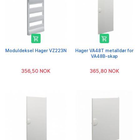


Moduldeksel Hager VZ223N
Hager VA48T metalldør for
VA48B-skap
356,50 NOK
365,80 NOK