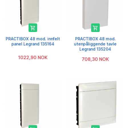


PRACTIBOX 48 mod. innfelt
PRACTIBOX 48 mod.
panel Legrand 135164
utenpåliggende tavle
Legrand 135204
1022,90 NOK
708,30 NOK