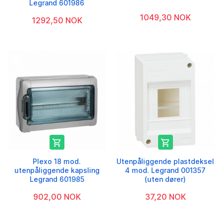
Legrand 601986
1049,30 NOK
1292,50 NOK


Plexo 18 mod.
Utenpåliggende plastdeksel
utenpåliggende kapsling
4 mod. Legrand 001357
Legrand 601985
(uten dører)
902,00 NOK
37,20 NOK