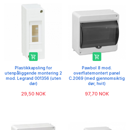


Plastikkapsling for
Pawbol 8 mod.
utenpåliggende montering 2
overflatemontert panel
mod. Legrand 001356 (uten
C.2069 (med gjennomsiktig
dør)
dør, hvit)
29,50 NOK
97,70 NOK