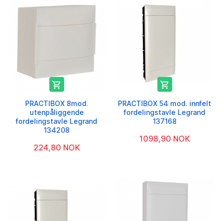


PRACTIBOX 8mod.
PRACTIBOX 54 mod. innfelt
utenpåliggende
fordelingstavle Legrand
fordelingstavle Legrand
137168
134208
1098,90 NOK
224,80 NOK