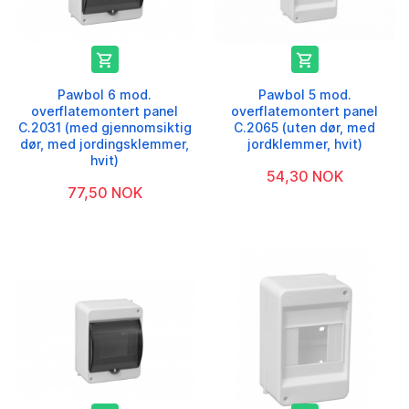


Pawbol 6 mod.
Pawbol 5 mod.
overflatemontert panel
overflatemontert panel
C.2031 (med gjennomsiktig
C.2065 (uten dør, med
dør, med jordingsklemmer,
jordklemmer, hvit)
hvit)
54,30 NOK
77,50 NOK