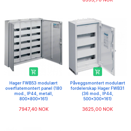


Hager FWB53 modulært
Påveggsmontert modulært
overflatemontert panel (180
fordelerskap Hager FWB31
mod., IP44, metall,
(36 mod., IP44,
800x800x161)
500x300x161)
7947,40 NOK
3625,00 NOK