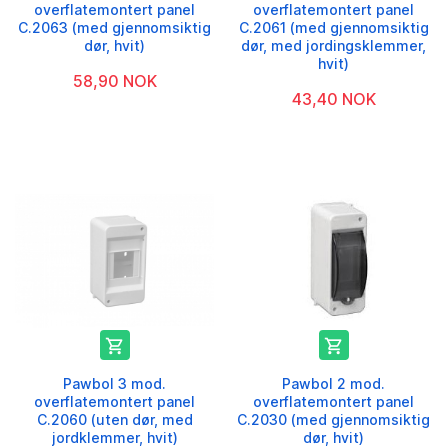
overflatemontert panel
overflatemontert panel
C.2063 (med gjennomsiktig
C.2061 (med gjennomsiktig
dør, hvit)
dør, med jordingsklemmer,
hvit)
58,90 NOK
43,40 NOK


Pawbol 3 mod.
Pawbol 2 mod.
overflatemontert panel
overflatemontert panel
C.2060 (uten dør, med
C.2030 (med gjennomsiktig
jordklemmer, hvit)
dør, hvit)