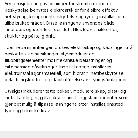
Ved prosjektering av løsninger for strømfordeling og
beskyttelse benyttes
elektroartikler
for å sikre effektiv
nettstyring, komponentbeskyttelse og ryddig installasjon i
ulike bruksområder. Disse løsningene anvendes både
innendørs og utendørs, der det stilles krav til sikkerhet,
struktur og pålitelig drift.
I denne sammenhengen brukes elektroskap og kapslinger til å
beskytte automatsikringer, styremoduler og
tilkoblingselementer mot mekaniske belastninger og
miljømessige påvirkninger. Inne i skapene installeres
elektroinstallasjonsmateriell
, som bidrar til nettbeskyttelse,
belastningskontroll og stabil utførelse av styringsfunksjoner.
Utvalget inkluderer tette bokser, modulære skap, plast- og
metallkapslinger, gulvbokser samt tilleggskomponenter som
gjør det mulig å tilpasse løsningene etter installasjonssted,
type og tekniske krav.