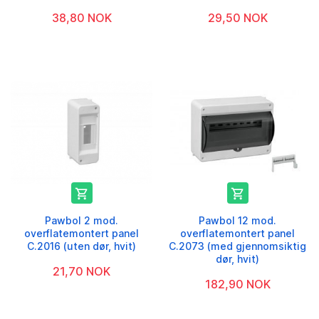
38,80 NOK
29,50 NOK


Pawbol 2 mod.
Pawbol 12 mod.
overflatemontert panel
overflatemontert panel
C.2016 (uten dør, hvit)
C.2073 (med gjennomsiktig
dør, hvit)
21,70 NOK
182,90 NOK