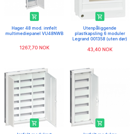


Hager 48 mod. innfelt
Utenpåliggende
multimediepanel VU48NWB
plastkapsling 6 moduler
Legrand 001358 (uten dør)
1267,70 NOK
43,40 NOK

