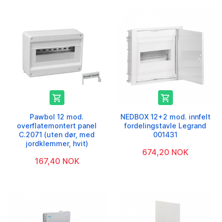


Pawbol 12 mod.
NEDBOX 12+2 mod. innfelt
overflatemontert panel
fordelingstavle Legrand
C.2071 (uten dør, med
001431
jordklemmer, hvit)
674,20 NOK
167,40 NOK