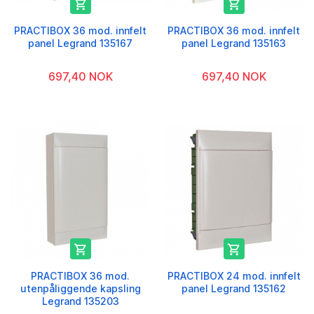


PRACTIBOX 36 mod. innfelt
PRACTIBOX 36 mod. innfelt
panel Legrand 135167
panel Legrand 135163
697,40 NOK
697,40 NOK


PRACTIBOX 36 mod.
PRACTIBOX 24 mod. innfelt
utenpåliggende kapsling
panel Legrand 135162
Legrand 135203