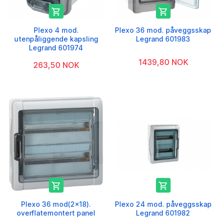


Plexo 4 mod.
Plexo 36 mod. påveggsskap
utenpåliggende kapsling
Legrand 601983
Legrand 601974
1439,80 NOK
263,50 NOK


Plexo 36 mod(2x18).
Plexo 24 mod. påveggsskap
overflatemontert panel
Legrand 601982