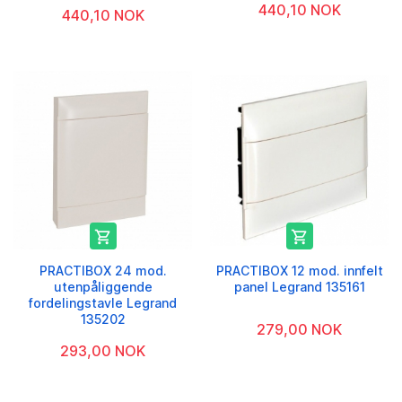
440,10 NOK
440,10 NOK


PRACTIBOX 24 mod.
PRACTIBOX 12 mod. innfelt
utenpåliggende
panel Legrand 135161
fordelingstavle Legrand
135202
279,00 NOK
293,00 NOK