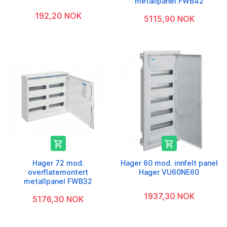
metallpanel FWB42
192,20 NOK
5115,90 NOK


Hager 72 mod.
Hager 60 mod. innfelt panel
overflatemontert
Hager VU60NE60
metallpanel FWB32
1937,30 NOK
5176,30 NOK