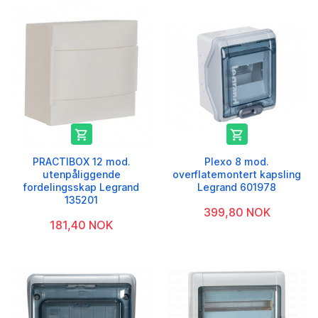


PRACTIBOX 12 mod.
Plexo 8 mod.
utenpåliggende
overflatemontert kapsling
fordelingsskap Legrand
Legrand 601978
135201
399,80 NOK
181,40 NOK