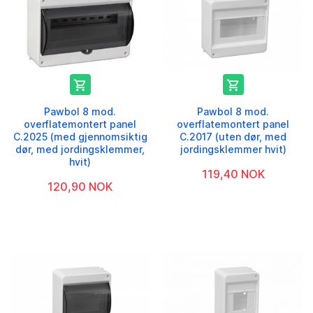


Pawbol 8 mod.
Pawbol 8 mod.
overflatemontert panel
overflatemontert panel
C.2025 (med gjennomsiktig
C.2017 (uten dør, med
dør, med jordingsklemmer,
jordingsklemmer hvit)
hvit)
119,40 NOK
120,90 NOK