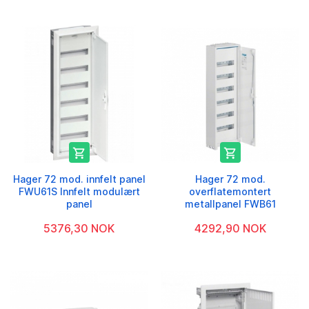


Hager 72 mod. innfelt panel
Hager 72 mod.
FWU61S Innfelt modulært
overflatemontert
panel
metallpanel FWB61
5376,30 NOK
4292,90 NOK