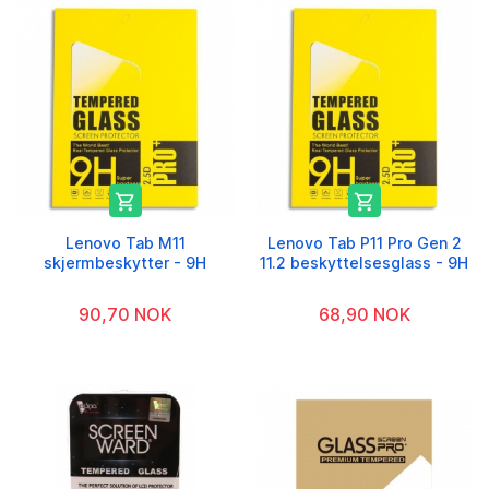


Lenovo Tab M11
Lenovo Tab P11 Pro Gen 2
skjermbeskytter - 9H
11.2 beskyttelsesglass - 9H
90,70 NOK
68,90 NOK