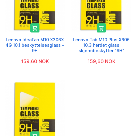


Lenovo IdeaTab M10 X306X
Lenovo Tab M10 Plus X606
4G 10.1 beskyttelsesglass -
10.3 herdet glass
9H
skjermbeskytter "9H"
159,60 NOK
159,60 NOK