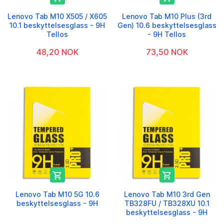
Lenovo Tab M10 X505 / X605
Lenovo Tab M10 Plus (3rd
10.1 beskyttelsesglass - 9H
Gen) 10.6 beskyttelsesglass
Tellos
- 9H Tellos
48,20 NOK
73,50 NOK


Lenovo Tab M10 5G 10.6
Lenovo Tab M10 3rd Gen
beskyttelsesglass - 9H
TB328FU / TB328XU 10.1
beskyttelsesglass - 9H