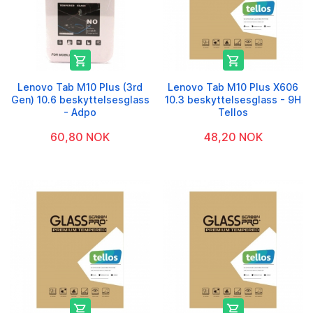


Lenovo Tab M10 Plus (3rd
Lenovo Tab M10 Plus X606
Gen) 10.6 beskyttelsesglass
10.3 beskyttelsesglass - 9H
- Adpo
Tellos
60,80 NOK
48,20 NOK

