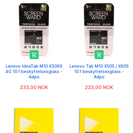


Lenovo IdeaTab M10 X306X
Lenovo Tab M10 X505 / X605
4G 10.1 beskyttelsesglass -
10.1 beskyttelsesglass -
Adpo
Adpo
233,00 NOK
233,00 NOK