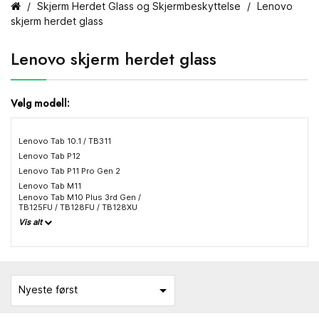
Skjerm Herdet Glass og Skjermbeskyttelse
Lenovo
skjerm herdet glass
Lenovo skjerm herdet glass
Velg modell:
Lenovo Tab 10.1 / TB311
Lenovo Tab P12
Lenovo Tab P11 Pro Gen 2
Lenovo Tab M11
Lenovo Tab M10 Plus 3rd Gen /
TB125FU / TB128FU / TB128XU
Vis alt

Nyeste først