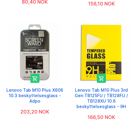
80,40 NOK
156,10 NOK


Lenovo Tab M10 Plus X606
Lenovo Tab M10 Plus 3rd
10.3 beskyttelsesglass -
Gen TB125FU / TB128FU /
Adpo
TB128XU 10.6
beskyttelsesglass - 9H
203,20 NOK
166,50 NOK